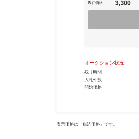
3,300
現在価格
オークション状況
残り時間
入札件数
開始価格
表示価格は「税込価格」です。