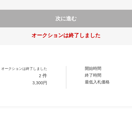
次に進む
オークションは終了しました
開始時間
オークションは終了しました
終了時間
件
2
最低入札価格
3,300
円