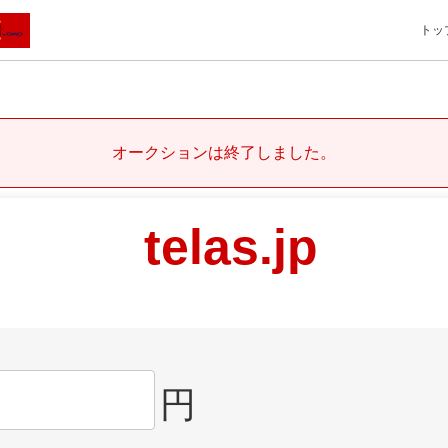
トッ
オークションは終了しました。
telas.jp
円