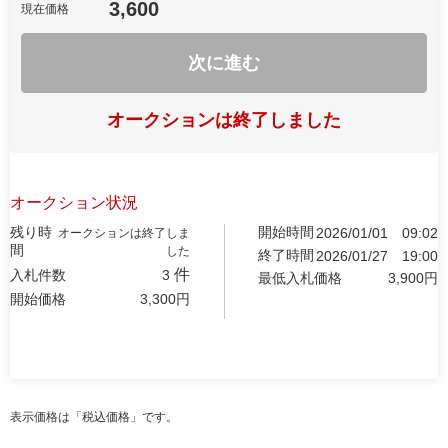
3,600
現在価格
次に進む
オークションは終了しました
オークション状況
残り時
開始時間
2026/01/01
09:02
オークションは終了しま
間
した
終了時間
2026/01/27
19:00
件
入札件数
3
最低入札価格
3,900
円
開始価格
3,300
円
表示価格は「税込価格」です。