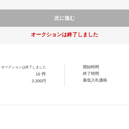
次に進む
オークションは終了しました
開始時間
オークションは終了しました
終了時間
件
16
最低入札価格
3,300
円