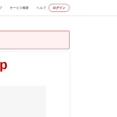
プ
サービス概要
ヘルプ
ログイン
jp