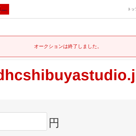
トッ
オークションは終了しました。
dhcshibuyastudio.
円