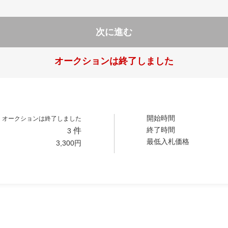
次に進む
オークションは終了しました
開始時間
オークションは終了しました
終了時間
件
3
最低入札価格
3,300
円