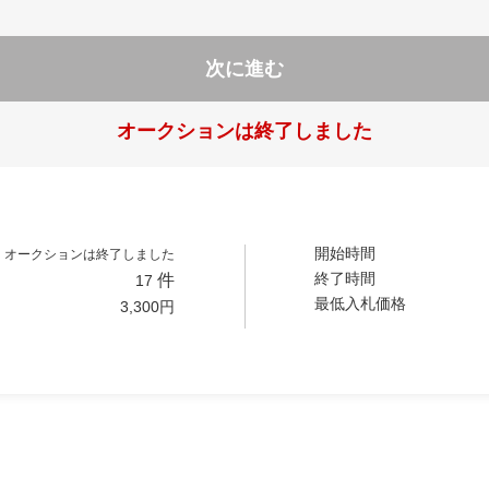
次に進む
オークションは終了しました
開始時間
オークションは終了しました
終了時間
件
17
最低入札価格
3,300
円