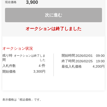
3,900
現在価格
次に進む
オークションは終了しました
オークション状況
残り時
開始時間
2026/02/01
09:00
オークションは終了しま
間
した
終了時間
2026/02/25
19:00
件
入札件数
4
最低入札価格
4,200
円
開始価格
3,300
円
表示価格は「税込価格」です。