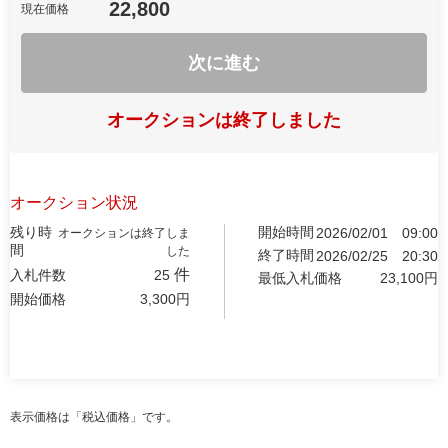
22,800
現在価格
次に進む
オークションは終了しました
オークション状況
残り時
開始時間
2026/02/01
09:00
オークションは終了しま
間
した
終了時間
2026/02/25
20:30
件
入札件数
25
最低入札価格
23,100
円
開始価格
3,300
円
表示価格は「税込価格」です。