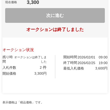
3,300
現在価格
次に進む
オークションは終了しました
オークション状況
残り時
開始時間
2026/02/01
09:00
オークションは終了しま
間
した
終了時間
2026/02/25
19:00
件
入札件数
2
最低入札価格
3,600
円
開始価格
3,300
円
表示価格は「税込価格」です。