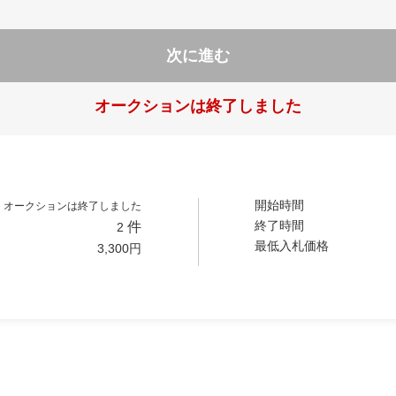
次に進む
オークションは終了しました
開始時間
オークションは終了しました
終了時間
件
2
最低入札価格
3,300
円