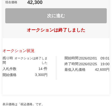
42,300
現在価格
次に進む
オークションは終了しました
オークション状況
残り時
開始時間
2026/02/01
09:01
オークションは終了しま
間
した
終了時間
2026/02/25
19:00
件
入札件数
14
最低入札価格
42,600
円
開始価格
3,300
円
表示価格は「税込価格」です。