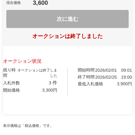
3,600
現在価格
次に進む
オークションは終了しました
オークション状況
残り時
開始時間
2026/02/01
09:01
オークションは終了しま
間
した
終了時間
2026/02/25
19:00
件
入札件数
3
最低入札価格
3,900
円
開始価格
3,300
円
表示価格は「税込価格」です。