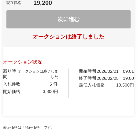
19,200
現在価格
次に進む
オークションは終了しました
オークション状況
残り時
開始時間
2026/02/01
09:01
オークションは終了しま
間
した
終了時間
2026/02/25
19:00
件
入札件数
5
最低入札価格
19,500
円
開始価格
3,300
円
表示価格は「税込価格」です。