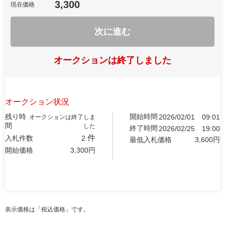
3,300
現在価格
次に進む
オークションは終了しました
オークション状況
残り時
開始時間
2026/02/01
09:01
オークションは終了しま
間
した
終了時間
2026/02/25
19:00
件
入札件数
2
最低入札価格
3,600
円
開始価格
3,300
円
表示価格は「税込価格」です。