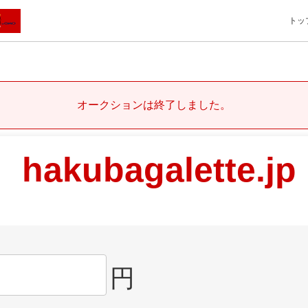
トッ
オークションは終了しました。
hakubagalette.jp
円