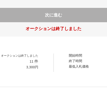
次に進む
オークションは終了しました
開始時間
オークションは終了しました
終了時間
件
11
最低入札価格
3,300
円