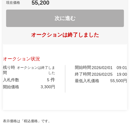
55,200
現在価格
次に進む
オークションは終了しました
オークション状況
残り時
開始時間
2026/02/01
09:01
オークションは終了しま
間
した
終了時間
2026/02/25
19:00
件
入札件数
5
最低入札価格
55,500
円
開始価格
3,300
円
表示価格は「税込価格」です。