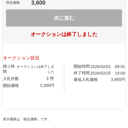
3,600
現在価格
次に進む
オークションは終了しました
オークション状況
残り時
開始時間
2026/02/01
09:01
オークションは終了しま
間
した
終了時間
2026/02/25
19:00
件
入札件数
3
最低入札価格
3,900
円
開始価格
3,300
円
表示価格は「税込価格」です。