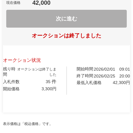
42,000
現在価格
次に進む
オークションは終了しました
オークション状況
残り時
開始時間
2026/02/01
09:01
オークションは終了しま
間
した
終了時間
2026/02/25
20:00
件
入札件数
35
最低入札価格
42,300
円
開始価格
3,300
円
表示価格は「税込価格」です。