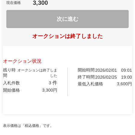
3,300
現在価格
次に進む
オークションは終了しました
オークション状況
残り時
開始時間
2026/02/01
09:01
オークションは終了しま
間
した
終了時間
2026/02/25
19:00
件
入札件数
3
最低入札価格
3,600
円
開始価格
3,300
円
表示価格は「税込価格」です。