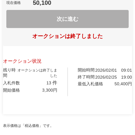
50,100
現在価格
次に進む
オークションは終了しました
オークション状況
残り時
開始時間
2026/02/01
09:01
オークションは終了しま
間
した
終了時間
2026/02/25
19:00
件
入札件数
13
最低入札価格
50,400
円
開始価格
3,300
円
表示価格は「税込価格」です。