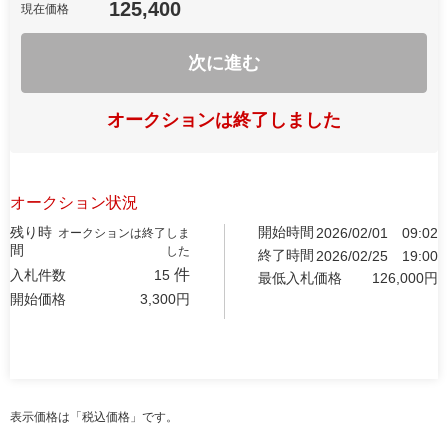
125,400
現在価格
次に進む
オークションは終了しました
オークション状況
残り時
開始時間
2026/02/01
09:02
オークションは終了しま
間
した
終了時間
2026/02/25
19:00
件
入札件数
15
最低入札価格
126,000
円
開始価格
3,300
円
表示価格は「税込価格」です。