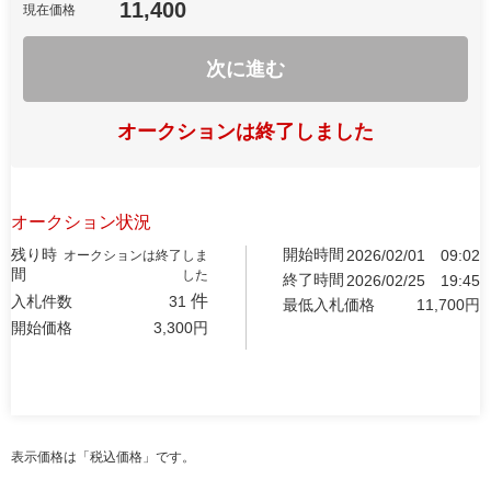
11,400
現在価格
次に進む
オークションは終了しました
オークション状況
残り時
開始時間
2026/02/01
09:02
オークションは終了しま
間
した
終了時間
2026/02/25
19:45
件
入札件数
31
最低入札価格
11,700
円
開始価格
3,300
円
表示価格は「税込価格」です。