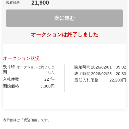
21,900
現在価格
次に進む
オークションは終了しました
オークション状況
残り時
開始時間
2026/02/01
09:02
オークションは終了しま
間
した
終了時間
2026/02/25
20:30
件
入札件数
22
最低入札価格
22,200
円
開始価格
3,300
円
表示価格は「税込価格」です。