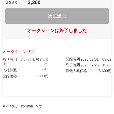
3,300
現在価格
次に進む
オークションは終了しました
オークション状況
残り時
開始時間
2026/02/01
09:02
オークションは終了しま
間
した
終了時間
2026/02/25
19:00
件
入札件数
2
最低入札価格
3,600
円
開始価格
3,300
円
表示価格は「税込価格」です。