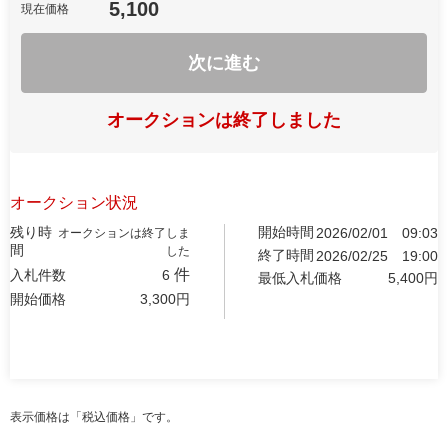
5,100
現在価格
次に進む
オークションは終了しました
オークション状況
残り時
開始時間
2026/02/01
09:03
オークションは終了しま
間
した
終了時間
2026/02/25
19:00
件
入札件数
6
最低入札価格
5,400
円
開始価格
3,300
円
表示価格は「税込価格」です。