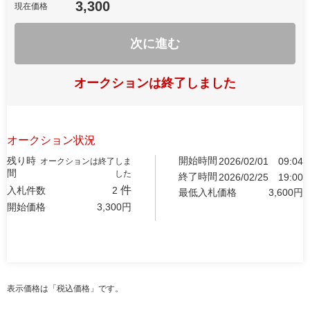
3,300
現在価格
次に進む
オークションは終了しました
オークション状況
残り時
開始時間
2026/02/01
09:04
オークションは終了しま
間
した
終了時間
2026/02/25
19:00
件
入札件数
2
最低入札価格
3,600
円
開始価格
3,300
円
表示価格は「税込価格」です。