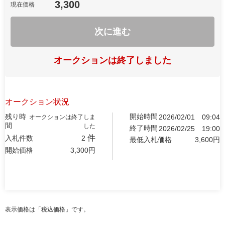
3,300
現在価格
次に進む
オークションは終了しました
オークション状況
残り時
開始時間
2026/02/01
09:04
オークションは終了しま
間
した
終了時間
2026/02/25
19:00
件
入札件数
2
最低入札価格
3,600
円
開始価格
3,300
円
表示価格は「税込価格」です。