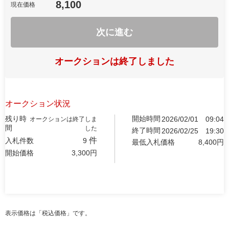
8,100
現在価格
次に進む
オークションは終了しました
オークション状況
残り時
開始時間
2026/02/01
09:04
オークションは終了しま
間
した
終了時間
2026/02/25
19:30
件
入札件数
9
最低入札価格
8,400
円
開始価格
3,300
円
表示価格は「税込価格」です。