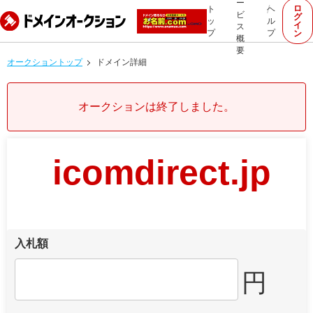
ー
ロ
ト
ヘ
ビ
グ
ッ
ル
イ
ス
プ
プ
ン
概
要
オークショントップ
ドメイン詳細
オークションは終了しました。
icomdirect.jp
入札額
円