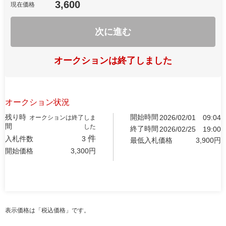
3,600
現在価格
次に進む
オークションは終了しました
オークション状況
残り時
開始時間
2026/02/01
09:04
オークションは終了しま
間
した
終了時間
2026/02/25
19:00
件
入札件数
3
最低入札価格
3,900
円
開始価格
3,300
円
表示価格は「税込価格」です。