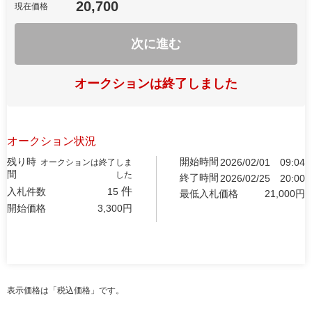
20,700
現在価格
次に進む
オークションは終了しました
オークション状況
残り時
開始時間
2026/02/01
09:04
オークションは終了しま
間
した
終了時間
2026/02/25
20:00
件
入札件数
15
最低入札価格
21,000
円
開始価格
3,300
円
表示価格は「税込価格」です。