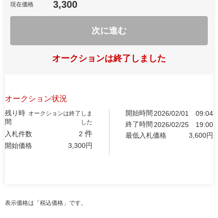
3,300
現在価格
次に進む
オークションは終了しました
オークション状況
残り時
開始時間
2026/02/01
09:04
オークションは終了しま
間
した
終了時間
2026/02/25
19:00
件
入札件数
2
最低入札価格
3,600
円
開始価格
3,300
円
表示価格は「税込価格」です。