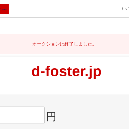
トッ
オークションは終了しました。
d-foster.jp
円