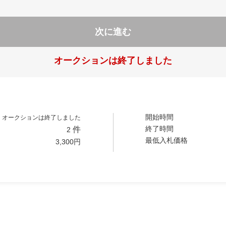
次に進む
オークションは終了しました
開始時間
オークションは終了しました
終了時間
件
2
最低入札価格
3,300
円