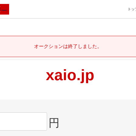
トッ
オークションは終了しました。
xaio.jp
円