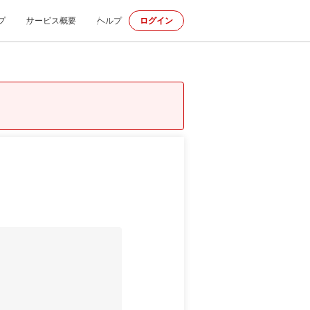
プ
サービス概要
ヘルプ
ログイン