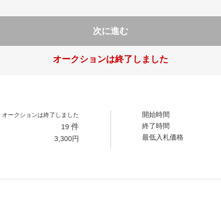
次に進む
オークションは終了しました
開始時間
オークションは終了しました
終了時間
件
19
最低入札価格
3,300
円