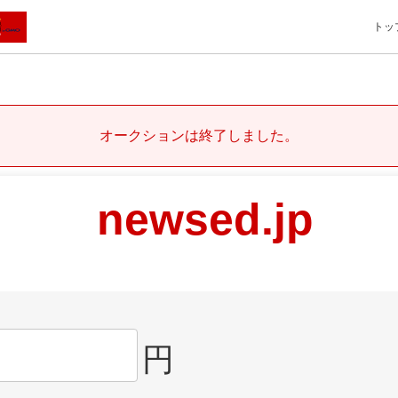
トッ
オークションは終了しました。
newsed.jp
円