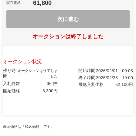
61,800
現在価格
次に進む
オークションは終了しました
オークション状況
残り時
開始時間
2026/02/01
09:05
オークションは終了しま
間
した
終了時間
2026/02/25
19:00
件
入札件数
36
最低入札価格
62,100
円
開始価格
3,300
円
表示価格は「税込価格」です。