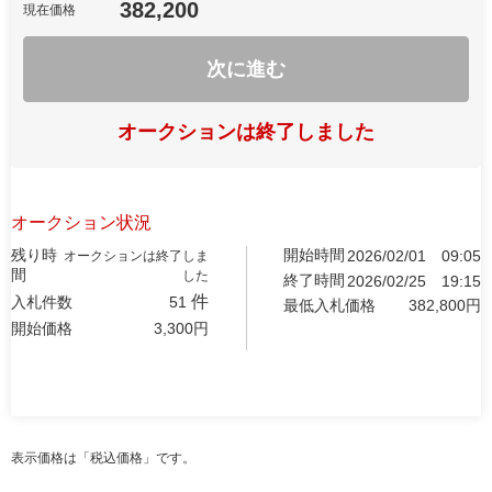
382,200
現在価格
次に進む
オークションは終了しました
オークション状況
残り時
開始時間
2026/02/01
09:05
オークションは終了しま
間
した
終了時間
2026/02/25
19:15
件
入札件数
51
最低入札価格
382,800
円
開始価格
3,300
円
表示価格は「税込価格」です。