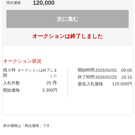
120,000
現在価格
次に進む
オークションは終了しました
オークション状況
残り時
開始時間
2026/02/01
09:05
オークションは終了しま
間
した
終了時間
2026/02/25
19:15
件
入札件数
25
最低入札価格
120,600
円
開始価格
3,300
円
表示価格は「税込価格」です。