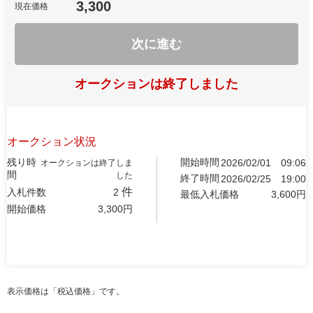
3,300
現在価格
次に進む
オークションは終了しました
オークション状況
残り時
開始時間
2026/02/01
09:06
オークションは終了しま
間
した
終了時間
2026/02/25
19:00
件
入札件数
2
最低入札価格
3,600
円
開始価格
3,300
円
表示価格は「税込価格」です。