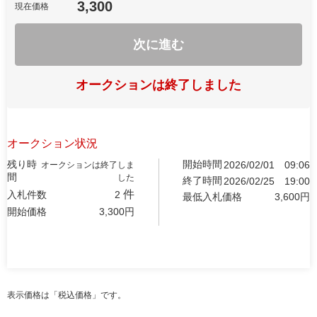
3,300
現在価格
次に進む
オークションは終了しました
オークション状況
残り時
開始時間
2026/02/01
09:06
オークションは終了しま
間
した
終了時間
2026/02/25
19:00
件
入札件数
2
最低入札価格
3,600
円
開始価格
3,300
円
表示価格は「税込価格」です。