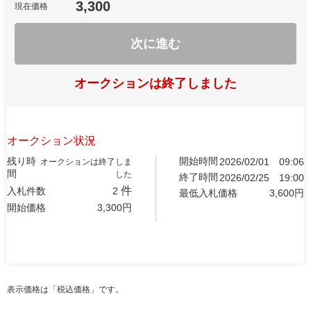
3,300
現在価格
次に進む
オークションは終了しました
オークション状況
残り時
開始時間
2026/02/01
09:06
オークションは終了しま
間
した
終了時間
2026/02/25
19:00
件
入札件数
2
最低入札価格
3,600
円
開始価格
3,300
円
表示価格は「税込価格」です。