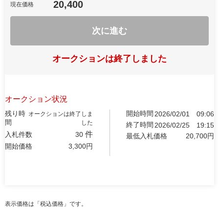
20,400
現在価格
次に進む
オークションは終了しました
オークション状況
残り時
開始時間
2026/02/01
09:06
オークションは終了しま
間
した
終了時間
2026/02/25
19:15
件
入札件数
30
最低入札価格
20,700
円
開始価格
3,300
円
表示価格は「税込価格」です。