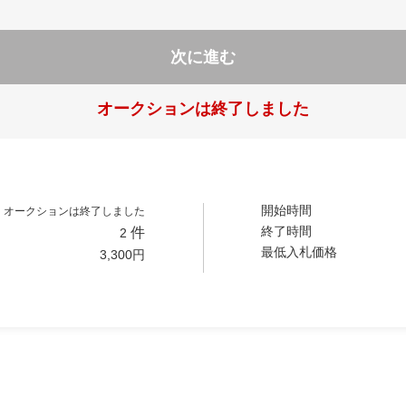
次に進む
オークションは終了しました
開始時間
オークションは終了しました
終了時間
件
2
最低入札価格
3,300
円