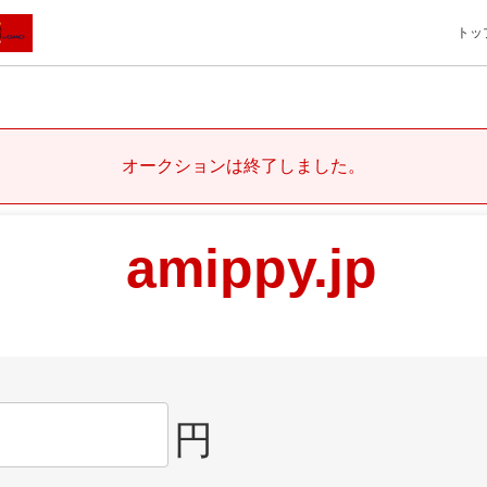
トッ
オークションは終了しました。
amippy.jp
円