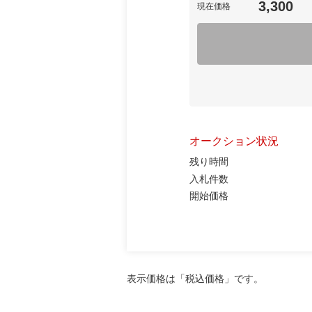
3,300
現在価格
オークション状況
残り時間
入札件数
開始価格
表示価格は「税込価格」です。