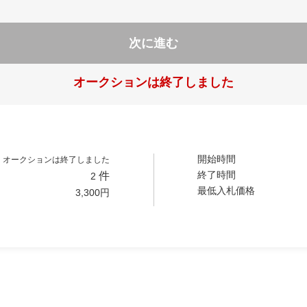
次に進む
オークションは終了しました
開始時間
オークションは終了しました
終了時間
件
2
最低入札価格
3,300
円