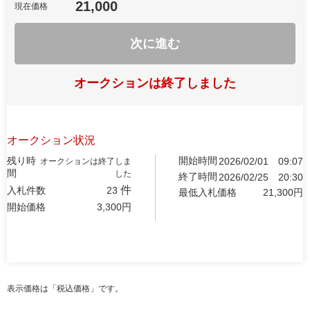
21,000
現在価格
次に進む
オークションは終了しました
オークション状況
残り時
開始時間
2026/02/01
09:07
オークションは終了しま
間
した
終了時間
2026/02/25
20:30
件
入札件数
23
最低入札価格
21,300
円
開始価格
3,300
円
表示価格は「税込価格」です。