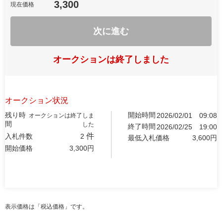
3,300
現在価格
次に進む
オークションは終了しました
オークション状況
残り時
開始時間
2026/02/01
09:08
オークションは終了しま
間
した
終了時間
2026/02/25
19:00
件
入札件数
2
最低入札価格
3,600
円
開始価格
3,300
円
表示価格は「税込価格」です。