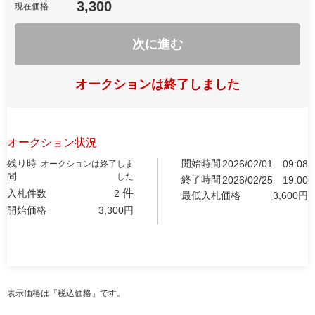
3,300
現在価格
次に進む
オークションは終了しました
オークション状況
残り時
開始時間
2026/02/01
09:08
オークションは終了しま
間
した
終了時間
2026/02/25
19:00
件
入札件数
2
最低入札価格
3,600
円
開始価格
3,300
円
表示価格は「税込価格」です。