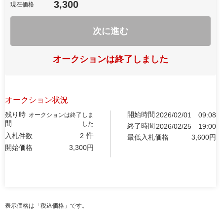
3,300
現在価格
次に進む
オークションは終了しました
オークション状況
残り時
開始時間
2026/02/01
09:08
オークションは終了しま
間
した
終了時間
2026/02/25
19:00
件
入札件数
2
最低入札価格
3,600
円
開始価格
3,300
円
表示価格は「税込価格」です。