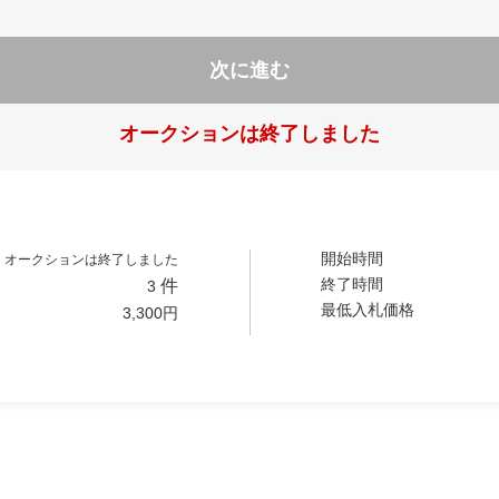
次に進む
オークションは終了しました
開始時間
オークションは終了しました
終了時間
件
3
最低入札価格
3,300
円