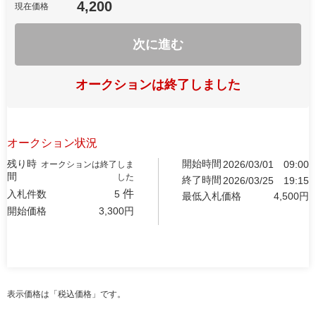
4,200
現在価格
次に進む
オークションは終了しました
オークション状況
残り時
開始時間
2026/03/01
09:00
オークションは終了しま
間
した
終了時間
2026/03/25
19:15
件
入札件数
5
最低入札価格
4,500
円
開始価格
3,300
円
表示価格は「税込価格」です。