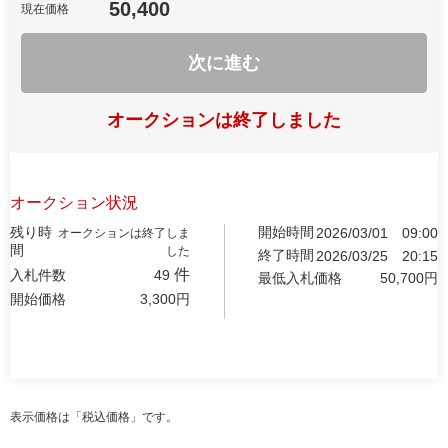
50,400
現在価格
次に進む
オークションは終了しました
オークション状況
残り時
開始時間
2026/03/01
09:00
オークションは終了しま
間
した
終了時間
2026/03/25
20:15
件
入札件数
49
最低入札価格
50,700
円
開始価格
3,300
円
表示価格は「税込価格」です。