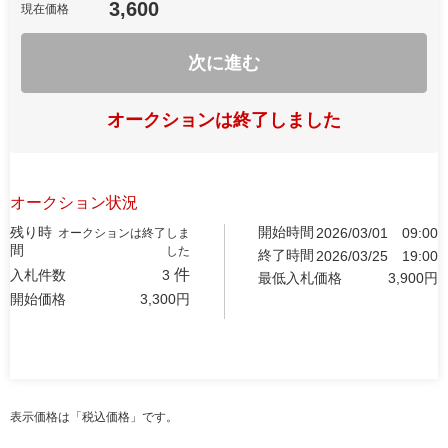
3,600
現在価格
次に進む
オークションは終了しました
オークション状況
残り時
開始時間
2026/03/01
09:00
オークションは終了しま
間
した
終了時間
2026/03/25
19:00
件
入札件数
3
最低入札価格
3,900
円
開始価格
3,300
円
表示価格は「税込価格」です。